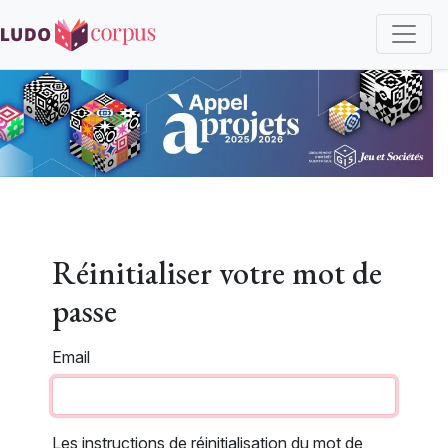
Aller
au
contenu
principal
Réinitialiser votre mot de passe
Réinitialiser votre mot de
passe
Email
Les instructions de réinitialisation du mot de